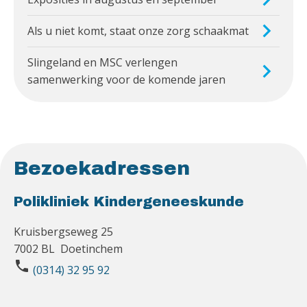
Als u niet komt, staat onze zorg schaakmat
Slingeland en MSC verlengen
samenwerking voor de komende jaren
Bezoekadressen
Polikliniek Kindergeneeskunde
Kruisbergseweg 25
7002 BL Doetinchem
phone
(0314) 32 95 92