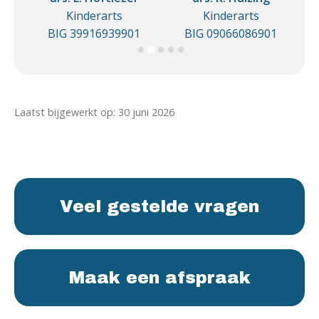
Kinderarts
Kinderarts
1
BIG 39916939901
BIG 09066086901
Laatst bijgewerkt op: 30 juni 2026
Veel gestelde vragen
Maak een afspraak