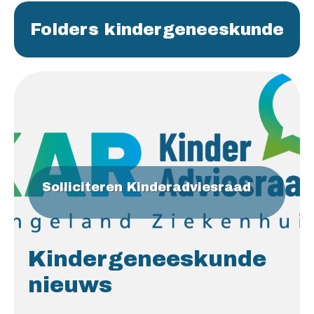
Folders kindergeneeskunde
Solliciteren Kinderadviesraad
Kindergeneeskunde
nieuws