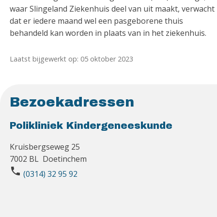
waar Slingeland Ziekenhuis deel van uit maakt, verwacht
dat er iedere maand wel een pasgeborene thuis
behandeld kan worden in plaats van in het ziekenhuis.
Laatst bijgewerkt op: 05 oktober 2023
Bezoekadressen
Polikliniek Kindergeneeskunde
Kruisbergseweg 25
7002 BL Doetinchem
phone
(0314) 32 95 92