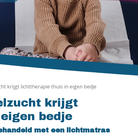
 krijgt lichttherapie thuis in eigen bedje
zucht krijgt
n eigen bedje
behandeld met een lichtmatras