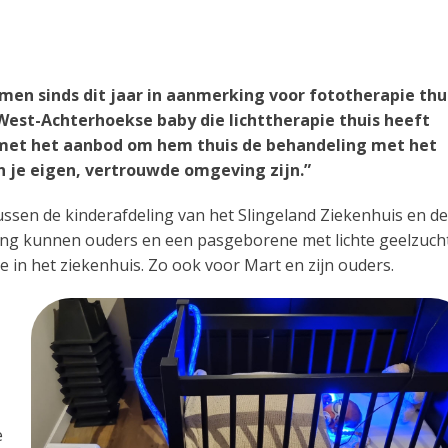
men sinds dit jaar in aanmerking voor fototherapie thui
 West-Achterhoekse baby die lichttherapie thuis heeft
j met het aanbod om hem thuis de behandeling met het
in je eigen, vertrouwde omgeving zijn.”
tussen de kinderafdeling van het Slingeland Ziekenhuis en de
king kunnen ouders en een pasgeborene met lichte geelzuch
e in het ziekenhuis. Zo ook voor Mart en zijn ouders.
e