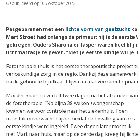
Gepubliceerd op: 05 oktober 2023
Pasgeborenen met een
lichte vorm van geelzucht
ko
Mart Stroet had onlangs de primeur: hij is de eerste
gekregen. Ouders Sharona en Jasper waren heel bli
lichtmatrasje te geven. “Met je eerste kindje wil je 
Fototherapie thuis is het eerste therapeutische project 
verloskundige zorg in de regio. Dankzij deze samenwer
na de geboorte bij elkaar blijven en dat voorkomt opnam
Moeder Sharona vertelt twee dagen na het afronden van
de fototherapie: “Na bijna 38 weken zwangerschap
kwamen we voor controle naar het ziekenhuis. Toen
moest ik onverwacht blijven omdat de bevalling van ons
eerste kindje werd ingeleid. Twee dagen later mocht ik
met Mart naar huis, maar op de derde dag kreeg hij licht