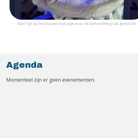
Mart ligt op het blauwe matrasje voor de behandeling van geelzucht.
Agenda
Momenteel zijn er geen evenementen.