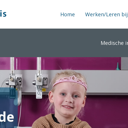
Home
Werken/Leren bij
Medische i
de