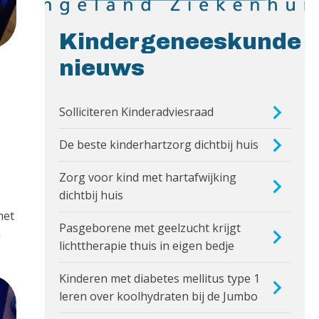
Kindergeneeskunde
nieuws
Solliciteren Kinderadviesraad
De beste kinderhartzorg dichtbij huis
Zorg voor kind met hartafwijking
dichtbij huis
het
Pasgeborene met geelzucht krijgt
n
lichttherapie thuis in eigen bedje
Kinderen met diabetes mellitus type 1
leren over koolhydraten bij de Jumbo