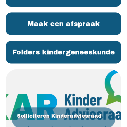
Maak een afspraak
Folders kindergeneeskunde
Solliciteren Kinderadviesraad