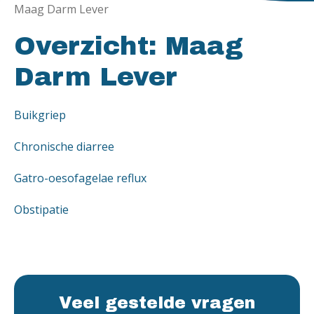
Maag Darm Lever
Overzicht: Maag
Darm Lever
Buikgriep
Chronische diarree
Gatro-oesofagelae reflux
Obstipatie
Veel gestelde vragen