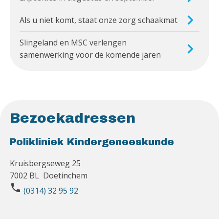
Als u niet komt, staat onze zorg schaakmat
Slingeland en MSC verlengen
samenwerking voor de komende jaren
Bezoekadressen
Polikliniek Kindergeneeskunde
Kruisbergseweg 25
7002 BL Doetinchem
phone
(0314) 32 95 92