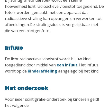
Bij scintigrafieonderzoek wordt een kleine
hoeveelheid licht radioactieve vloeistof toegediend. De
foto's worden gemaakt met een apparaat dat
radioactieve straling kan opvangen en verwerken tot
afbeeldingen.De stralingsdosis is vergelijkbaar met
die van een röntgenfoto.
Infuus
De licht radioactieve vloeistof wordt bij uw kind
toegediend door middel van
een infuus
. Het infuus
wordt op de
Kinderafdeling
aangelegd bij het kind.
Het onderzoek
Voor ieder scintigrafie-onderzoek bij kinderen geldt
het volgende: