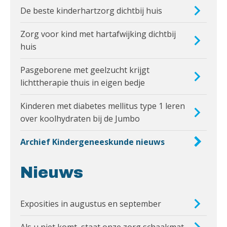
De beste kinderhartzorg dichtbij huis
Zorg voor kind met hartafwijking dichtbij
huis
Pasgeborene met geelzucht krijgt
lichttherapie thuis in eigen bedje
Kinderen met diabetes mellitus type 1 leren
over koolhydraten bij de Jumbo
Archief Kindergeneeskunde nieuws
Nieuws
Exposities in augustus en september
Als u niet komt, staat onze zorg schaakmat