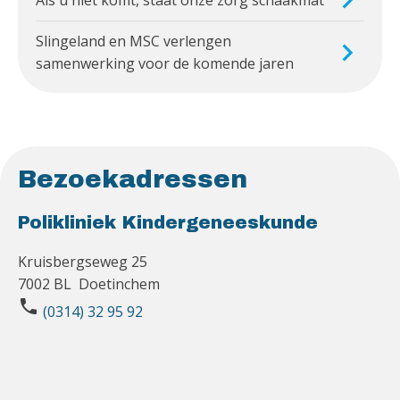
Slingeland en MSC verlengen
samenwerking voor de komende jaren
Bezoekadressen
Polikliniek Kindergeneeskunde
Kruisbergseweg 25
7002 BL Doetinchem
phone
(0314) 32 95 92