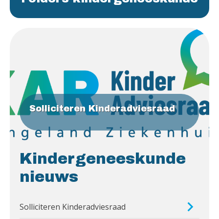
Solliciteren Kinderadviesraad
Kindergeneeskunde
nieuws
Solliciteren Kinderadviesraad