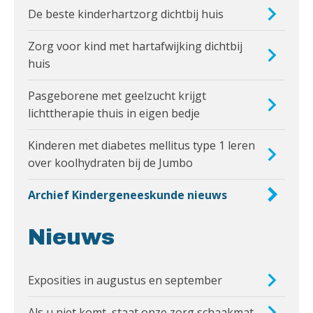
De beste kinderhartzorg dichtbij huis
Zorg voor kind met hartafwijking dichtbij
huis
Pasgeborene met geelzucht krijgt
lichttherapie thuis in eigen bedje
Kinderen met diabetes mellitus type 1 leren
over koolhydraten bij de Jumbo
Archief Kindergeneeskunde nieuws
Nieuws
Exposities in augustus en september
Als u niet komt, staat onze zorg schaakmat