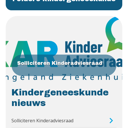
Solliciteren Kinderadviesraad
Kindergeneeskunde
nieuws
Solliciteren Kinderadviesraad