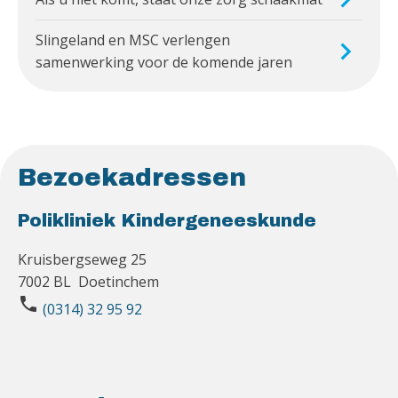
Slingeland en MSC verlengen
samenwerking voor de komende jaren
Bezoekadressen
Polikliniek Kindergeneeskunde
Kruisbergseweg 25
7002 BL Doetinchem
phone
(0314) 32 95 92