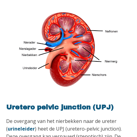
Uretero pelvic junction (UPJ)
De overgang van het nierbekken naar de ureter
(
urineleider
) heet de UPJ (uretero-pelvic junction).
Deze overgang kan vernauwd (stenotisch) zijn. De