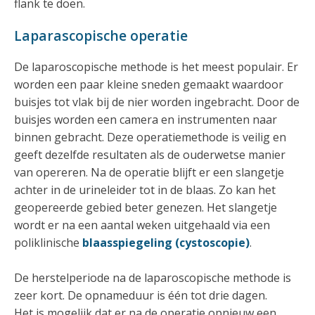
flank te doen.
Laparascopische operatie
De laparoscopische methode is het meest populair. Er
worden een paar kleine sneden gemaakt waardoor
buisjes tot vlak bij de nier worden ingebracht. Door de
buisjes worden een camera en instrumenten naar
binnen gebracht. Deze operatiemethode is veilig en
geeft dezelfde resultaten als de ouderwetse manier
van opereren. Na de operatie blijft er een slangetje
achter in de urineleider tot in de blaas. Zo kan het
geopereerde gebied beter genezen. Het slangetje
wordt er na een aantal weken uitgehaald via een
poliklinische
blaasspiegeling
(cystoscopie)
.
De herstelperiode na de laparoscopische methode is
zeer kort. De opnameduur is één tot drie dagen.
Het is mogelijk dat er na de operatie opnieuw een