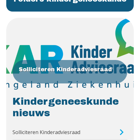
Solliciteren Kinderadviesraad
Kindergeneeskunde
nieuws
Solliciteren Kinderadviesraad