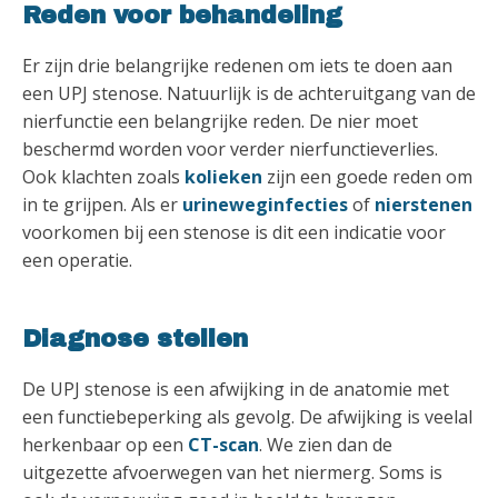
Reden voor behandeling
Er zijn drie belangrijke redenen om iets te doen aan
een UPJ stenose. Natuurlijk is de achteruitgang van de
nierfunctie een belangrijke reden. De nier moet
beschermd worden voor verder nierfunctieverlies.
Ook klachten zoals
kolieken
zijn een goede reden om
in te grijpen. Als er
urineweginfecties
of
nierstenen
voorkomen bij een stenose is dit een indicatie voor
een operatie.
Diagnose stellen
De UPJ stenose is een afwijking in de anatomie met
een functiebeperking als gevolg. De afwijking is veelal
herkenbaar op een
CT-scan
. We zien dan de
uitgezette afvoerwegen van het niermerg. Soms is