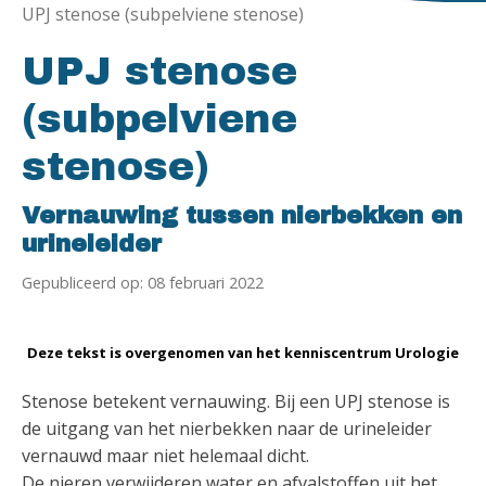
UPJ stenose (subpelviene stenose)
UPJ stenose
(subpelviene
stenose)
Vernauwing tussen nierbekken en
urineleider
Gepubliceerd op: 08 februari 2022
Deze tekst is overgenomen van het kenniscentrum Urologie
Stenose betekent vernauwing. Bij een UPJ stenose is
de uitgang van het nierbekken naar de urineleider
vernauwd maar niet helemaal dicht.
De nieren verwijderen water en afvalstoffen uit het