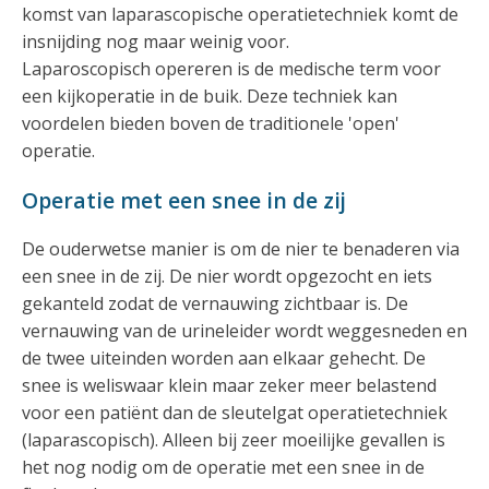
komst van laparascopische operatietechniek komt de
insnijding nog maar weinig voor.
Laparoscopisch opereren is de medische term voor
een kijkoperatie in de buik. Deze techniek kan
voordelen bieden boven de traditionele 'open'
operatie.
Operatie met een snee in de zij
De ouderwetse manier is om de nier te benaderen via
een snee in de zij. De nier wordt opgezocht en iets
gekanteld zodat de vernauwing zichtbaar is. De
vernauwing van de urineleider wordt weggesneden en
de twee uiteinden worden aan elkaar gehecht. De
snee is weliswaar klein maar zeker meer belastend
voor een patiënt dan de sleutelgat operatietechniek
(laparascopisch). Alleen bij zeer moeilijke gevallen is
het nog nodig om de operatie met een snee in de