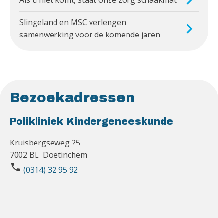
Slingeland en MSC verlengen
samenwerking voor de komende jaren
Bezoekadressen
Polikliniek Kindergeneeskunde
Kruisbergseweg 25
7002 BL Doetinchem
phone
(0314) 32 95 92