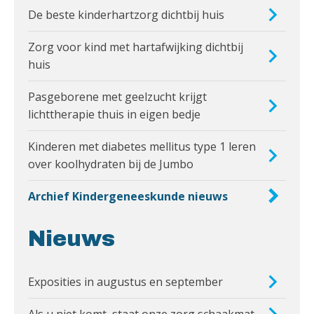
De beste kinderhartzorg dichtbij huis
Zorg voor kind met hartafwijking dichtbij
huis
Pasgeborene met geelzucht krijgt
lichttherapie thuis in eigen bedje
Kinderen met diabetes mellitus type 1 leren
over koolhydraten bij de Jumbo
Archief Kindergeneeskunde nieuws
Nieuws
Exposities in augustus en september
Als u niet komt, staat onze zorg schaakmat