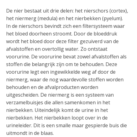
De nier bestaat uit drie delen: het nierschors (cortex),
het niermerg (medula) en het nierbekken (pyelum).
In de nierschors bevindt zich een filtersysteem waar
het bloed doorheen stroomt. Door de bloeddruk
wordt het bloed door deze filter gezuiverd van de
afvalstoffen en overtollig water. Zo ontstaat
voorurine. De voorurine bevat zowel afvalstoffen als
stoffen die belangrijk zijn om te behouden. Deze
voorurine legt een ingewikkelde weg af door de
niermerg, waar de nog waardevolle stoffen worden
behouden en de afvalproducten worden
uitgescheiden. De niermerg is een systeem van
verzamelbuisjes die allen samenkomen in het
nierbekken. Uiteindelijk komt de urine in het
nierbekken. Het nierbekken loopt over in de
urineleider. Dit is een smalle maar gespierde buis die
uitmondt in de blaas.