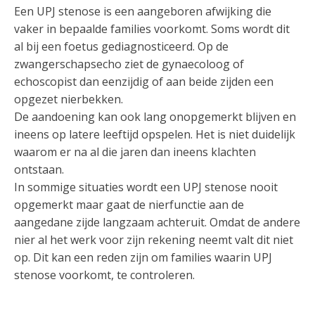
Een UPJ stenose is een aangeboren afwijking die
vaker in bepaalde families voorkomt. Soms wordt dit
al bij een foetus gediagnosticeerd. Op de
zwangerschapsecho ziet de gynaecoloog of
echoscopist dan eenzijdig of aan beide zijden een
opgezet nierbekken.
De aandoening kan ook lang onopgemerkt blijven en
ineens op latere leeftijd opspelen. Het is niet duidelijk
waarom er na al die jaren dan ineens klachten
ontstaan.
In sommige situaties wordt een UPJ stenose nooit
opgemerkt maar gaat de nierfunctie aan de
aangedane zijde langzaam achteruit. Omdat de andere
nier al het werk voor zijn rekening neemt valt dit niet
op. Dit kan een reden zijn om families waarin UPJ
stenose voorkomt, te controleren.