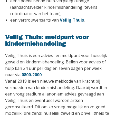
een spoedeisende hulp-verpleegkundige
(aandachtsvelder kindermishandeling, tevens
coördinator van het team);
een vertrouwensarts van
Veilig Thuis
.
Veilig Thuis: meldpunt voor
kindermishandeling
Veilig Thuis is een advies- en meldpunt voor huiselijk
geweld en kindermishandeling. Bellen voor advies of
hulp kan 24 uur per dag en zeven dagen per week
naar via
0800-2000
.
Vanaf 2019 is een nieuwe meldcode van kracht bij
vermoeden van kindermishandeling. Daarbij wordt in
een vroeg stadium al anoniem advies gevraagd aan
Veilig Thuis en eventueel worden artsen
geconsulteerd. Dit om zo vroeg mogelijk en zo goed
mogelijk (dreigend) huiselijk geweld en onveiligheid te