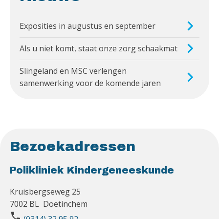
Exposities in augustus en september
Als u niet komt, staat onze zorg schaakmat
Slingeland en MSC verlengen
samenwerking voor de komende jaren
Bezoekadressen
Polikliniek Kindergeneeskunde
Kruisbergseweg 25
7002 BL Doetinchem
phone
(0314) 32 95 92