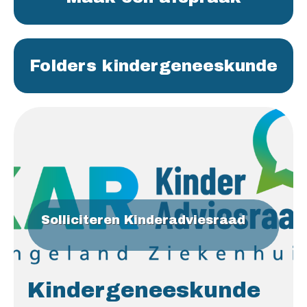
Folders kindergeneeskunde
Solliciteren Kinderadviesraad
Kindergeneeskunde