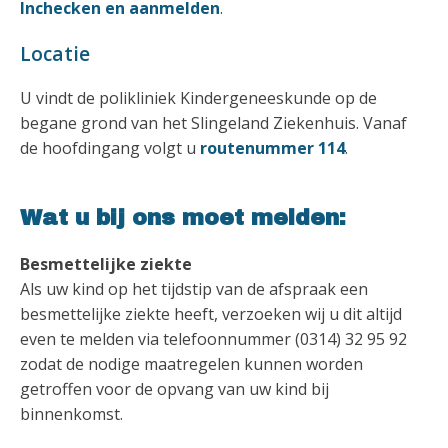
Inchecken en aanmelden
.
Locatie
U vindt de polikliniek Kindergeneeskunde op de
begane grond van het Slingeland Ziekenhuis. Vanaf
de hoofdingang volgt u
routenummer 114
.
Wat u bij ons moet melden:
Besmettelijke ziekte
Als uw kind op het tijdstip van de afspraak een
besmettelijke ziekte heeft, verzoeken wij u dit altijd
even te melden via telefoonnummer (0314) 32 95 92
zodat de nodige maatregelen kunnen worden
getroffen voor de opvang van uw kind bij
binnenkomst.