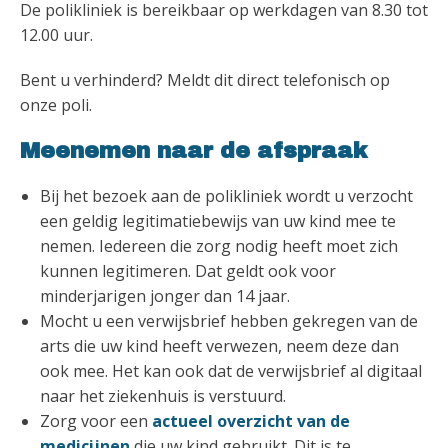
De polikliniek is bereikbaar op werkdagen van 8.30 tot
12.00 uur.
Bent u verhinderd? Meldt dit direct telefonisch op
onze poli.
Meenemen naar de afspraak
Bij het bezoek aan de polikliniek wordt u verzocht
een geldig legitimatiebewijs van uw kind mee te
nemen. Iedereen die zorg nodig heeft moet zich
kunnen legitimeren. Dat geldt ook voor
minderjarigen jonger dan 14 jaar.
Mocht u een verwijsbrief hebben gekregen van de
arts die uw kind heeft verwezen, neem deze dan
ook mee. Het kan ook dat de verwijsbrief al digitaal
naar het ziekenhuis is verstuurd.
Zorg voor een
actueel overzicht van de
medicijnen
die uw kind gebruikt. Dit is te