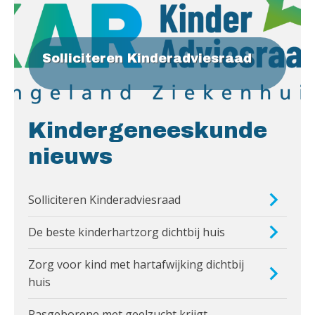
Solliciteren Kinderadviesraad
Kindergeneeskunde
nieuws
Solliciteren Kinderadviesraad
De beste kinderhartzorg dichtbij huis
Zorg voor kind met hartafwijking dichtbij
huis
Pasgeborene met geelzucht krijgt